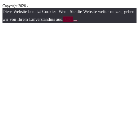
Copyright 2026 -
Diese Website benutzt Cookies. Wenn Sie die Website weiter nutzen, gehen
wir von Ihrem Einverständnis aus.
OK