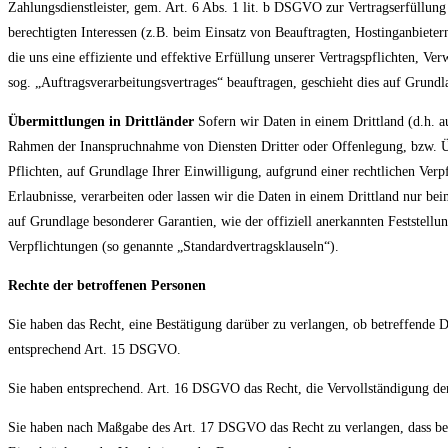
Zahlungsdienstleister, gem. Art. 6 Abs. 1 lit. b DSGVO zur Vertragserfüllung e
berechtigten Interessen (z.B. beim Einsatz von Beauftragten, Hostinganbiete
die uns eine effiziente und effektive Erfüllung unserer Vertragspflichten, V
sog. „Auftragsverarbeitungsvertrages“ beauftragen, geschieht dies auf Grun
Übermittlungen in Drittländer
Sofern wir Daten in einem Drittland (d.h. 
Rahmen der Inanspruchnahme von Diensten Dritter oder Offenlegung, bzw. Über
Pflichten, auf Grundlage Ihrer Einwilligung, aufgrund einer rechtlichen Verpf
Erlaubnisse, verarbeiten oder lassen wir die Daten in einem Drittland nur be
auf Grundlage besonderer Garantien, wie der offiziell anerkannten Feststellu
Verpflichtungen (so genannte „Standardvertragsklauseln“).
Rechte der betroffenen Personen
Sie haben das Recht, eine Bestätigung darüber zu verlangen, ob betreffende 
entsprechend Art. 15 DSGVO.
Sie haben entsprechend. Art. 16 DSGVO das Recht, die Vervollständigung der 
Sie haben nach Maßgabe des Art. 17 DSGVO das Recht zu verlangen, dass be