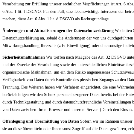
Verarbeitung zur Erfüllung unserer rechtlichen Verpflichtungen ist Art. 6 Abs
6 Abs. 1 lit. f DSGVO. Für den Fall, dass lebenswichtige Interessen der betr
machen, dient Art. 6 Abs. 1 lit. d DSGVO als Rechtsgrundlage.
Änderungen und Aktualisierungen der Datenschutzerklärung
Wir bitten 
Datenschutzerklärung an, sobald die Änderungen der von uns durchgeführten 
Mitwirkungshandlung Ihrerseits (z.B. Einwilligung) oder eine sonstige indivi
Sicherheitsmaßnahmen
Wir treffen nach Maßgabe des Art. 32 DSGVO unter
und der Zwecke der Verarbeitung sowie der unterschiedlichen Eintrittswahrsch
organisatorische Maßnahmen, um ein dem Risiko angemessenes Schutzniveau z
Verfügbarkeit von Daten durch Kontrolle des physischen Zugangs zu den Daten
Trennung. Des Weiteren haben wir Verfahren eingerichtet, die eine Wahrneh
berücksichtigen wir den Schutz personenbezogener Daten bereits bei der En
durch Technikgestaltung und durch datenschutzfreundliche Voreinstellungen
von Daten zwischen Ihrem Browser und unserem Server. (Durch den Einsatz v
Offenlegung und Übermittlung von Daten
Sofern wir im Rahmen unserer V
sie an diese übermitteln oder ihnen sonst Zugriff auf die Daten gewähren, er