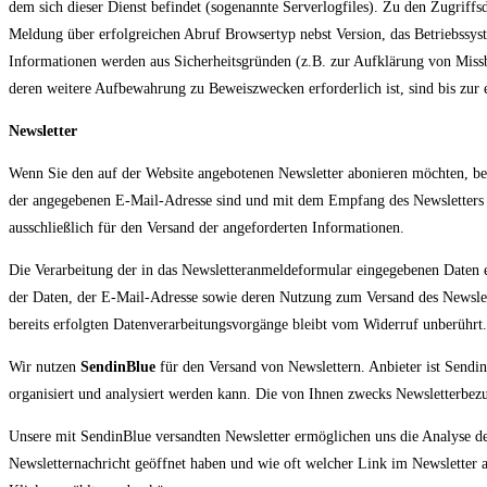
dem sich dieser Dienst befindet (sogenannte Serverlogfiles). Zu den Zugri
Meldung über erfolgreichen Abruf Browsertyp nebst Version, das Betriebssys
Informationen werden aus Sicherheitsgründen (z.B. zur Aufklärung von Miss
deren weitere Aufbewahrung zu Beweiszwecken erforderlich ist, sind bis zur
Newsletter
Wenn Sie den auf der Website angebotenen Newsletter abonieren möchten, ben
der angegebenen E-Mail-Adresse sind und mit dem Empfang des Newsletters ei
ausschließlich für den Versand der angeforderten Informationen.
Die Verarbeitung der in das Newsletteranmeldeformular eingegebenen Daten er
der Daten, der E-Mail-Adresse sowie deren Nutzung zum Versand des Newslet
bereits erfolgten Datenverarbeitungsvorgänge bleibt vom Widerruf unberührt.
Wir nutzen
SendinBlue
für den Versand von Newslettern. Anbieter ist Sendi
organisiert und analysiert werden kann. Die von Ihnen zwecks Newsletterbe
Unsere mit SendinBlue versandten Newsletter ermöglichen uns die Analyse des
Newsletternachricht geöffnet haben und wie oft welcher Link im Newsletter a