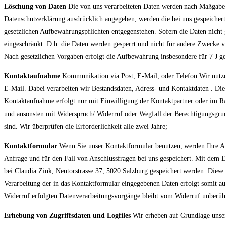
Löschung von Daten
Die von uns verarbeiteten Daten werden nach Maßgabe 
Datenschutzerklärung ausdrücklich angegeben, werden die bei uns gespeicher
gesetzlichen Aufbewahrungspflichten entgegenstehen. Sofern die Daten nicht g
eingeschränkt. D.h. die Daten werden gesperrt und nicht für andere Zwecke ve
Nach gesetzlichen Vorgaben erfolgt die Aufbewahrung insbesondere für 7 J
Kontaktaufnahme
Kommunikation via Post, E-Mail, oder Telefon Wir nutze
E-Mail. Dabei verarbeiten wir Bestandsdaten, Adress- und Kontaktdaten . Die
Kontaktaufnahme erfolgt nur mit Einwilligung der Kontaktpartner oder im Rah
und ansonsten mit Widerspruch/ Widerruf oder Wegfall der Berechtigungsgrund
sind. Wir überprüfen die Erforderlichkeit alle zwei Jahre;
Kontaktformular
Wenn Sie unser Kontaktformular benutzen, werden Ihre A
Anfrage und für den Fall von Anschlussfragen bei uns gespeichert. Mit dem 
bei Claudia Zink, Neutorstrasse 37, 5020 Salzburg gespeichert werden. Diese
Verarbeitung der in das Kontaktformular eingegebenen Daten erfolgt somit au
Widerruf erfolgten Datenverarbeitungsvorgänge bleibt vom Widerruf unberührt
Erhebung von Zugriffsdaten und Logfiles
Wir erheben auf Grundlage unsere