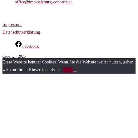
office@imp-salzburg-concerts.at
Opens in your application
Informationsseiten
Impressum
Datenschutzerklärung
Facebook
Copyright 2026 -
Diese Website benutzt Cookies. Wenn Sie die Website weiter nutzen, gehen
wir von Ihrem Einverständnis aus.
OK