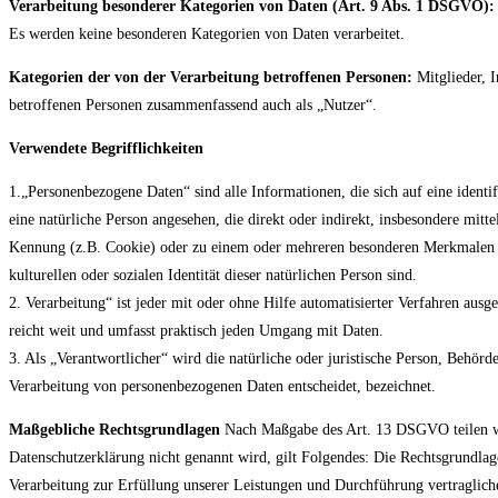
Verarbeitung besonderer Kategorien von Daten (Art. 9 Abs. 1 DSGVO):
Es werden keine besonderen Kategorien von Daten verarbeitet.
Kategorien der von der Verarbeitung betroffenen Personen:
Mitglieder, I
betroffenen Personen zusammenfassend auch als „Nutzer“.
Verwendete Begrifflichkeiten
1.„Personenbezogene Daten“ sind alle Informationen, die sich auf eine identifi
eine natürliche Person angesehen, die direkt oder indirekt, insbesondere m
Kennung (z.B. Cookie) oder zu einem oder mehreren besonderen Merkmalen ide
kulturellen oder sozialen Identität dieser natürlichen Person sind.
2. Verarbeitung“ ist jeder mit oder ohne Hilfe automatisierter Verfahren a
reicht weit und umfasst praktisch jeden Umgang mit Daten.
3. Als „Verantwortlicher“ wird die natürliche oder juristische Person, Behör
Verarbeitung von personenbezogenen Daten entscheidet, bezeichnet.
Maßgebliche Rechtsgrundlagen
Nach Maßgabe des Art. 13 DSGVO teilen wir
Datenschutzerklärung nicht genannt wird, gilt Folgendes: Die Rechtsgrundlag
Verarbeitung zur Erfüllung unserer Leistungen und Durchführung vertraglic