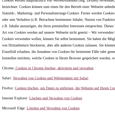
Cookies werden hauptsächlich von Werbetreibenden (sog. Dritten) verwendet,
bezeichnet: Cookies können zum einen für den Betrieb einer Webseite unbedin
Statistik-, Marketing- und Personalisierungs-Cookies: Ferner werden Cookie
oder sein Verhalten (z.B. Betrachten bestimmter Inhalte, Nutzen von Funktion
z.B. Inhalte anzuzeigen, die ihren potentiellen Interessen entsprechen. Diese
Art von Cookies werden auf unserer Webseite nicht gesetzt – Wir verwenden 
Cookies verwenden wollen, können Sie selbst bestimmen. Sie haben die Mögli
von Drittanbietern blockieren, aber alle anderen Cookies zulassen. Sie könne
Einzelfall erlauben, die Annahme von Cookies für bestimmte Fälle oder gene
feststellen möchten, welche Cookies in Ihrem Browser gespeichert wurden, w
Chrome:
Cookies in Chrome löschen, aktivieren und verwalten
Safari:
Verwalten von Cookies und Websitedaten mit Safari
Firefox:
Cookies löschen, um Daten zu entfernen, die Websites auf Ihrem Co
Internet Explorer:
Löschen und Verwalten von Cookies
Microsoft Edge:
Löschen und Verwalten von Cookies