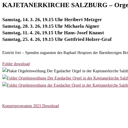
KAJETANERKIRCHE SALZBURG – Orgelkonze
Samstag, 14. 3. 26, 19.15 Uhr Heribert Metzger
Samstag, 28. 3. 26, 19.15 Uhr Michaela Aigner
Samstag, 11. 4. 26, 19.15 Uhr Hans-Josef Knaust
Samstag, 25. 4. 26, 19.15 Uhr Gottfried Holzer-Graf
Eintritt frei – Spenden zugunsten des Raphael Hospizes der Barmherzigen Br
Folder download
Service
Konzertprogramm 2021 Download
Kontakt
Mühlbachweg 14 | 5081 Anif